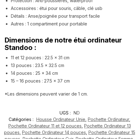
Protection : Anti-poussières, waterproof
Accessoires : étui pour souris, câble, clé usb
Détails : Anse/poignée pour transport facile
Autres : 1 compartiment pour portable
Dimensions de notre étui ordinateur
Standoo :
11 et 12 pouces : 22.5 x 31 cm
13 pouces : 23.5 x 32.5 cm
14 pouces : 25 x 34 cm
15 – 16 pouces : 27.5 x 37 cm
*Les dimensions peuvent varier de 1 cm.
UGS :
ND
Catégories :
Housse Ordinateur Unie
,
Pochette Ordinateur
,
Pochette Ordinateur 11 et 12 pouces
,
Pochette Ordinateur 13
pouces
,
Pochette Ordinateur 14 pouces
,
Pochette Ordinateur 15
pouces
,
Pochette Ordinateur Cuir
,
Pochette Ordinateur Femme
,