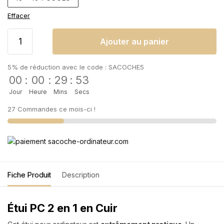
Effacer
Ajouter au panier
5% de réduction avec le code : SACOCHE5
00
:
00
:
29
:
53
Jour
Heure
Mins
Secs
27 Commandes ce mois-ci !
Fiche Produit
Description
Étui PC 2 en 1 en Cuir