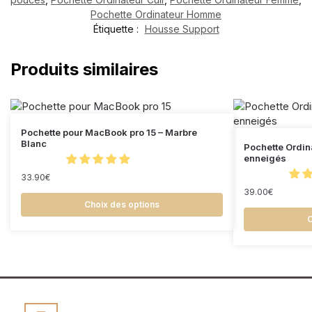
Pochette Ordinateur Homme
Étiquette :
Housse Support
Produits similaires
Pochette pour MacBook pro 15 – Marbre
Blanc
Pochette Ordin
enneigés
33.90
€
39.00
€
Choix des options
C