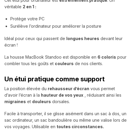
Cet étui pour ordinateur est
extrêmement pratique
. Un
véritable
2 en 1 :
Protège votre PC
Surélève l’ordinateur pour améliorer la posture
Idéal pour ceux qui passent de
longues heures
devant leur
écran !
La housse MacBook Standoo est disponible en
6 coloris
pour
combler tous les
goûts
et
couleurs
de nos clients.
Un étui pratique comme support
La position élevée du
rehausseur d’écran
vous permet
d’avoir l’écran à la
hauteur de vos yeux
, réduisant ainsi les
migraines
et
douleurs
dorsales.
Facile à transporter, il se glisse aisément dans un sac à dos, un
sac ordinateur, un sac bandoulière ou même une valise lors de
vos voyages.
Utilisable en
toutes circonstances.