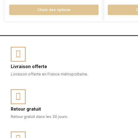
Choix des options
C
Livraison offerte
Livraison offerte en France métropolitaine.
Retour gratuit
Retour gratuit dans les 30 jours.