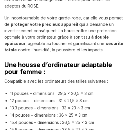
adeptes du ROSE.
Un incontournable de votre garde-robe, car elle vous permet
de
protéger votre précieux appareil
qui a demandé un
investissement conséquent. La housse
offre une protection
optimale à votre ordinateur grâce à son tissu
à double
épaisseur
, agréable au toucher et garantissant une
sécurité
totale
contre l’humidité, la poussière et les impacts.
Une housse d’ordinateur adaptable
pour femme :
Compatible avec les ordinateurs des tailles suivantes :
11 pouces – dimensions : 29,5 x 20,5 x 3 cm
12 pouces – dimensions : 31 x 21,5 x 3 cm
13.3 pouces – dimensions : 33 x 23 x 3 cm
14 pouces – dimensions : 36 x 25 x 3 cm
15.4 pouces – dimensions : 36,5 x 25 x 3 cm
15.6 pouces – dimensions : 38,5 x 27 x 3 cm