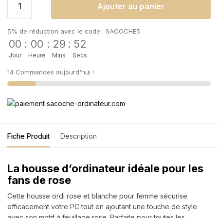
Ajouter au panier
5% de réduction avec le code : SACOCHE5
00
:
00
:
29
:
52
Jour
Heure
Mins
Secs
14 Commandes aujourd'hui !
Fiche Produit
Description
La housse d’ordinateur idéale pour les
fans de rose
Cette housse ordi rose et blanche pour femme sécurise
efficacement votre PC tout en ajoutant une touche de style
avec son motif à feuillage rose. Parfaite pour toutes les