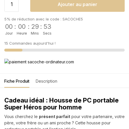
Ajouter au panier
5% de réduction avec le code : SACOCHE5
00
:
00
:
29
:
52
Jour
Heure
Mins
Secs
15 Commandes aujourd'hui !
Fiche Produit
Description
Cadeau idéal : Housse de PC portable
Super Héros pour homme
Vous cherchez le
présent parfait
pour votre partenaire, votre
père, votre frère ou un ami proche ? Cette housse pour