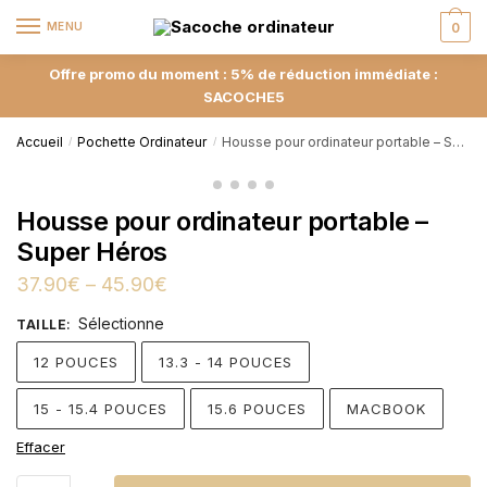
MENU
0
Offre promo du moment : 5% de réduction immédiate :
SACOCHE5
Accueil
Pochette Ordinateur
Housse pour ordinateur portable – Super Héros
/
/
Housse pour ordinateur portable –
Super Héros
37.90
€
–
45.90
€
Sélectionne
TAILLE
:
12 POUCES
13.3 - 14 POUCES
15 - 15.4 POUCES
15.6 POUCES
MACBOOK
Effacer