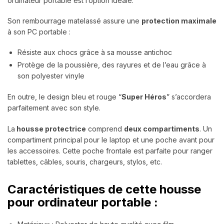
ordinateur portable est l’option idéale.
Son rembourrage matelassé assure une
protection maximale
à son PC portable :
Résiste aux chocs grâce à sa mousse antichoc
Protège de la poussière, des rayures et de l’eau grâce à
son polyester vinyle
En outre, le design bleu et rouge “
Super Héros
” s’accordera
parfaitement avec son style.
La
housse protectrice
comprend
deux compartiments
. Un
compartiment principal pour le laptop et une poche avant pour
les accessoires. Cette poche frontale est parfaite pour ranger
tablettes, câbles, souris, chargeurs, stylos, etc.
Caractéristiques de cette housse
pour ordinateur portable :