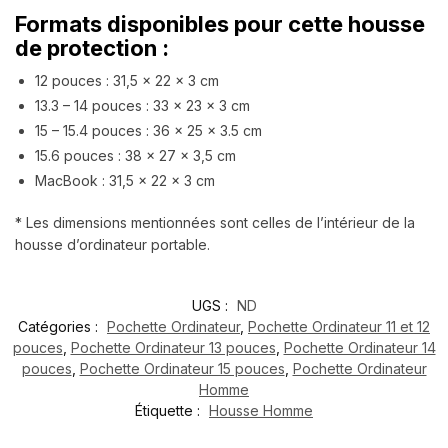
Formats disponibles pour cette housse
de protection :
12 pouces : 31,5 x 22 x 3 cm
13.3 – 14 pouces : 33 x 23 x 3 cm
15 – 15.4 pouces : 36 x 25 x 3.5 cm
15.6 pouces : 38 x 27 x 3,5 cm
MacBook : 31,5 x 22 x 3 cm
* Les dimensions mentionnées sont celles de l’intérieur de la
housse d’ordinateur portable.
UGS :
ND
Catégories :
Pochette Ordinateur
,
Pochette Ordinateur 11 et 12
pouces
,
Pochette Ordinateur 13 pouces
,
Pochette Ordinateur 14
pouces
,
Pochette Ordinateur 15 pouces
,
Pochette Ordinateur
Homme
Étiquette :
Housse Homme