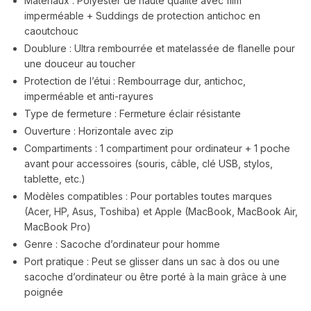
Matériaux : Polyester de haute qualité avec film
imperméable + Suddings de protection antichoc en
caoutchouc
Doublure : Ultra rembourrée et matelassée de flanelle pour
une douceur au toucher
Protection de l’étui : Rembourrage dur, antichoc,
imperméable et anti-rayures
Type de fermeture : Fermeture éclair résistante
Ouverture : Horizontale avec zip
Compartiments : 1 compartiment pour ordinateur + 1 poche
avant pour accessoires (souris, câble, clé USB, stylos,
tablette, etc.)
Modèles compatibles : Pour portables toutes marques
(Acer, HP, Asus, Toshiba) et Apple (MacBook, MacBook Air,
MacBook Pro)
Genre : Sacoche d’ordinateur pour homme
Port pratique : Peut se glisser dans un sac à dos ou une
sacoche d’ordinateur ou être porté à la main grâce à une
poignée