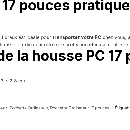
17 pouces pratique
s floraux
est idéale pour
transporter votre PC
chez vous, a
housse d’ordinateur
offre une protection efficace contre le
de la housse PC 17
1.3 x 2.8 cm
ies :
Pochette Ordinateur
,
Pochette Ordinateur 17 pouces
Étiquett