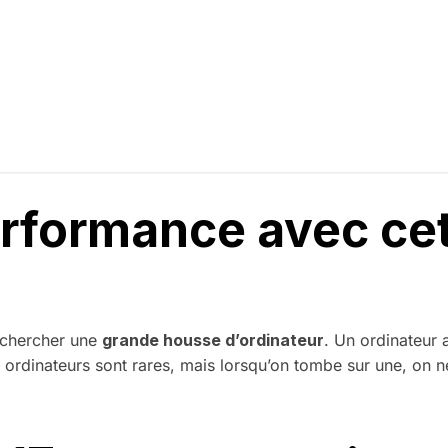
Performance avec ce
echercher une
grande housse d’ordinateur
. Un ordinateur 
 ordinateurs sont rares, mais lorsqu’on tombe sur une, on ne l