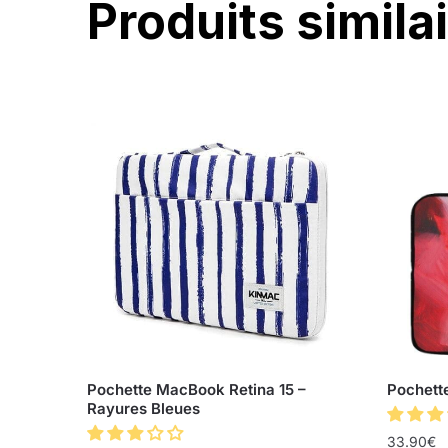
Produits simila
Pochette MacBook Retina 15 –
Pochett
Rayures Bleues
33.90
€