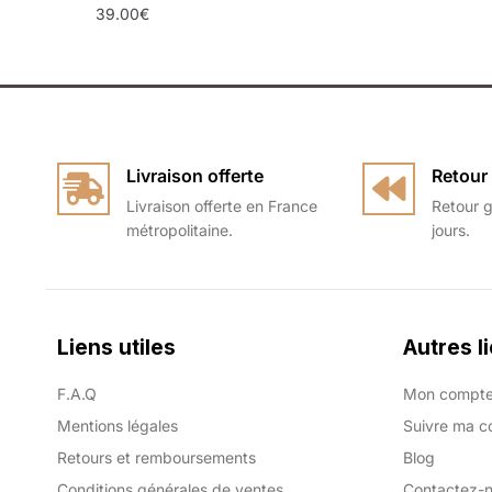
39.00
€
Livraison offerte
Retour 
Livraison offerte en France
Retour g
métropolitaine.
jours.
Liens utiles
Autres l
F.A.Q
Mon compt
Mentions légales
Suivre ma 
Retours et remboursements
Blog
Conditions générales de ventes
Contactez-