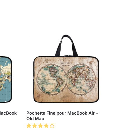
 MacBook
Pochette Fine pour MacBook Air –
Old Map