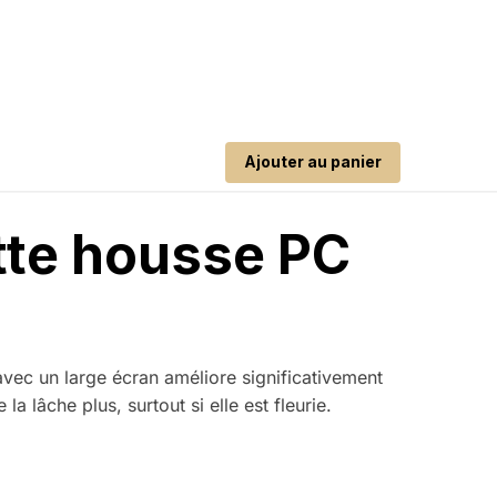
Ajouter au panier
tte housse PC
avec un large écran améliore significativement
a lâche plus, surtout si elle est fleurie.