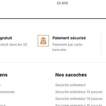
33.90
€
gratuit
Paiement sécurisé
ratuit dans les 30
Paiement par carte
bancaire.
iens
Nos sacoches
e
Sacoche ordinateur
commande
Sacoche ordinateur 13 pouces
Sacoche ordinateur 14 pouces
nous
Sacoche ordinateur 15 pouces