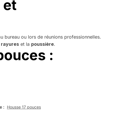
 et
u bureau ou lors de réunions professionnelles.
s
rayures
et la
poussière
.
 pouces :
e :
Housse 17 pouces