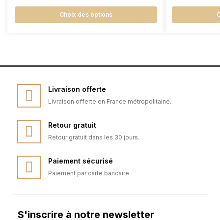
Choix des options
C
Livraison offerte
Livraison offerte en France métropolitaine.
Retour gratuit
Retour gratuit dans les 30 jours.
Paiement sécurisé
Paiement par carte bancaire.
S'inscrire à notre newsletter