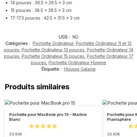
14 pouces : 36.5 x 26.5 x 3 cm
15 pouces : 38.5 x 28.5 x 3 cm
17-17.3 pouces : 42.5 x 31.5 x 3 cm
UGS :
ND
Catégories :
Pochette Ordinateur
,
Pochette Ordinateur 11 et 12
pouces
,
Pochette Ordinateur 13 pouces
,
Pochette Ordinateur 14
pouces
,
Pochette Ordinateur 15 pouces
,
Pochette Ordinateur 17
pouces
,
Pochette Ordinateur Homme
Étiquette :
Housse Galaxie
Produits similaires
Pochette pour MacBook pro 15 – Marbre
Pochette pour 
Blanc
Planisphère
33.90
€
33.90
€