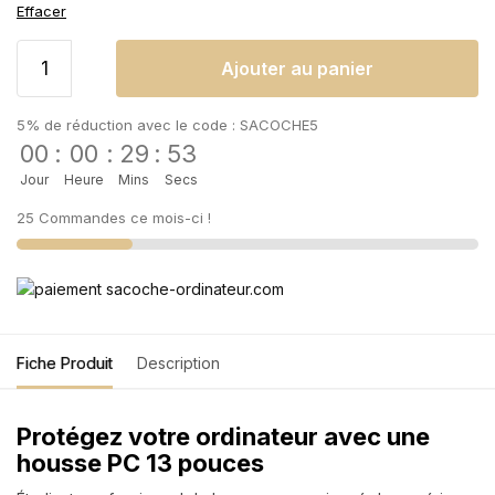
Effacer
Ajouter au panier
5% de réduction avec le code : SACOCHE5
00
:
00
:
29
:
52
Jour
Heure
Mins
Secs
25 Commandes ce mois-ci !
Fiche Produit
Description
Protégez votre ordinateur avec une
housse PC 13 pouces