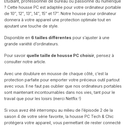
Étudiant, professionnel de bureau ou passionné du numérique
? Cette housse PC est adaptée pour votre ordinateur portable
de 10″, 12″, 13″, 14″, 15″ et 17″. Notre housse pour ordinateur
donnera à votre appareil une protection optimale tout en
ajoutant une touche de style.
Disponible en
6 tailles différentes
pour s’ajuster à une
grande variété d’ordinateurs.
Pour savoir
quelle taille de housse PC choisir
, pensez à
consulter notre article.
Avec une doublure en mousse de chaque côté, c’est la
protection parfaite pour emporter votre précieux outil partout
avec vous. Il ne faut pas oublier que nos ordinateurs portables
sont maintenant incontournables dans nos vies, tant pour le
travail que pour les loisirs (merci Netflix !)
Si vous avez été interrompu au milieu de l’épisode 2 de la
saison 4 de votre série favorite, la housse PC Tech & Chic
protégera votre appareil, vous permettant de rester connecté