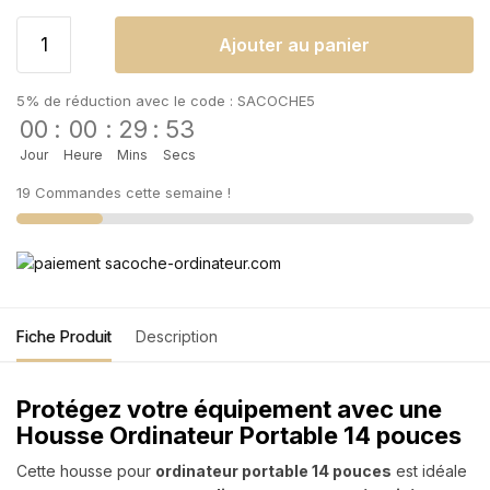
Ajouter au panier
5% de réduction avec le code : SACOCHE5
00
:
00
:
29
:
52
Jour
Heure
Mins
Secs
19 Commandes cette semaine !
Fiche Produit
Description
Protégez votre équipement avec une
Housse Ordinateur Portable 14 pouces
Cette housse pour
ordinateur portable 14 pouces
est idéale