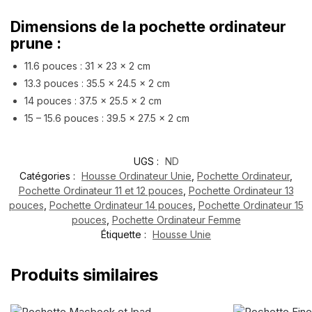
Dimensions de la pochette ordinateur
prune :
11.6 pouces : 31 x 23 x 2 cm
13.3 pouces : 35.5 x 24.5 x 2 cm
14 pouces : 37.5 x 25.5 x 2 cm
15 – 15.6 pouces : 39.5 x 27.5 x 2 cm
UGS :
ND
Catégories :
Housse Ordinateur Unie
,
Pochette Ordinateur
,
Pochette Ordinateur 11 et 12 pouces
,
Pochette Ordinateur 13
pouces
,
Pochette Ordinateur 14 pouces
,
Pochette Ordinateur 15
pouces
,
Pochette Ordinateur Femme
Étiquette :
Housse Unie
Produits similaires