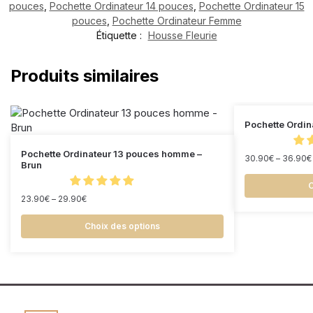
pouces
,
Pochette Ordinateur 14 pouces
,
Pochette Ordinateur 15
pouces
,
Pochette Ordinateur Femme
Étiquette :
Housse Fleurie
Produits similaires
Pochette Ordin
Pochette Ordinateur 13 pouces homme –
30.90
€
–
36.90
€
Brun
C
23.90
€
–
29.90
€
Choix des options