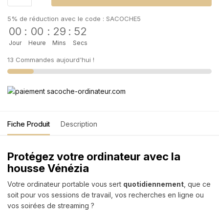
5% de réduction avec le code : SACOCHE5
00
:
00
:
29
:
52
Jour
Heure
Mins
Secs
13 Commandes aujourd'hui !
Fiche Produit
Description
Protégez votre ordinateur avec la
housse Vénézia
Votre ordinateur portable vous sert
quotidiennement
, que ce
soit pour vos sessions de travail, vos recherches en ligne ou
vos soirées de streaming ?