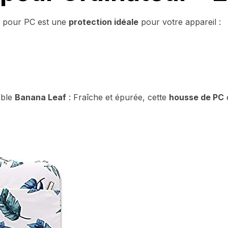
e pour PC est une
protection idéale
pour votre appareil :
able
Banana Leaf
: Fraîche et épurée, cette
housse de PC
é