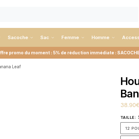
Sacoche
Sac
Femme
Homme
Access
ffre promo du moment : 5% de réduction immédiate : SACOCH
anana Leaf
Hou
Ban
38.90
TAILLE
:
12 PO