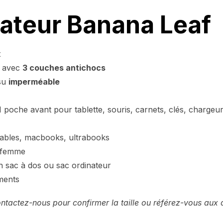
ateur Banana Leaf
t
é avec
3 couches antichocs
ssu
imperméable
 poche avant pour tablette, souris, carnets, clés, chargeu
tables, macbooks, ultrabooks
t femme
un sac à dos ou sac ordinateur
uments
actez-nous pour confirmer la taille ou référez-vous aux 