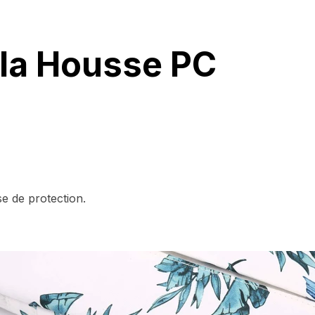
la Housse PC
se de protection.