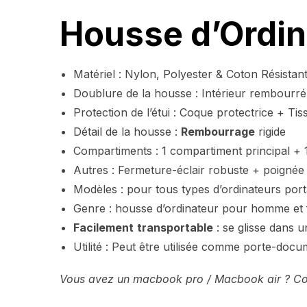
Housse d’Ordin
Matériel : Nylon, Polyester & Coton Résistan
Doublure de la housse : Intérieur rembourr
Protection de l’étui : Coque protectrice + Ti
Détail de la housse :
Rembourrage
rigide
Compartiments : 1 compartiment principal + 1
Autres : Fermeture-éclair robuste + poignée
Modèles : pour tous types d’ordinateurs por
Genre : housse d’ordinateur pour homme e
Facilement
transportable
: se glisse dans 
Utilité : Peut être utilisée comme porte-doc
Vous avez un macbook pro / Macbook air ? Cont