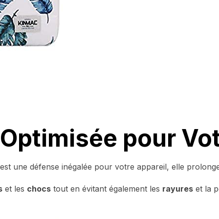
 Optimisée pour Vo
t une défense inégalée pour votre appareil, elle prolonge 
s
et les
chocs
tout en évitant également les
rayures
et la 