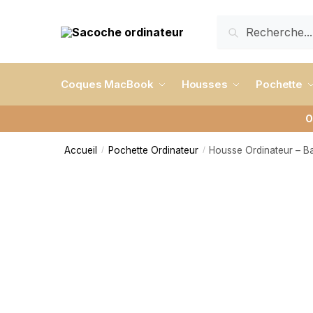
RECHERCHE
Coques MacBook
Housses
Pochette
O
Accueil
Pochette Ordinateur
Housse Ordinateur – B
/
/