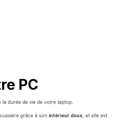
tre PC
la durée de vie de votre laptop.
poussière grâce à son
intérieur doux
, et elle est