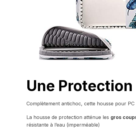
Une Protection
Complètement antichoc, cette housse pour PC es
La housse de protection atténue les
gros coup
résistante à l’eau (imperméable)