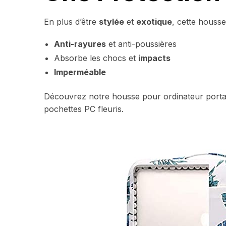
En plus d’être
stylée
et
exotique
, cette houss
Anti-rayures
et anti-poussières
Absorbe les chocs et
impacts
Imperméable
Découvrez notre housse pour ordinateur port
pochettes PC fleuris.