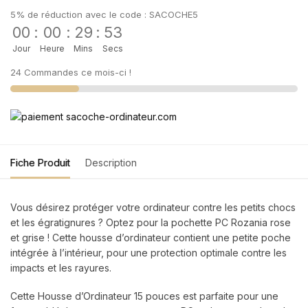
5% de réduction avec le code : SACOCHE5
00
:
00
:
29
:
53
Jour
Heure
Mins
Secs
24 Commandes ce mois-ci !
Fiche Produit
Description
Vous désirez protéger votre ordinateur contre les petits chocs
et les égratignures ? Optez pour la pochette PC Rozania rose
et grise ! Cette housse d’ordinateur contient une petite poche
intégrée à l’intérieur, pour une protection optimale contre les
impacts et les rayures.
Cette Housse d’Ordinateur 15 pouces est parfaite pour une