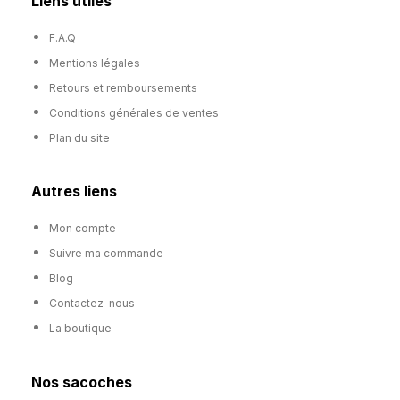
Liens utiles
F.A.Q
Mentions légales
Retours et remboursements
Conditions générales de ventes
Plan du site
Autres liens
Mon compte
Suivre ma commande
Blog
Contactez-nous
La boutique
Nos sacoches