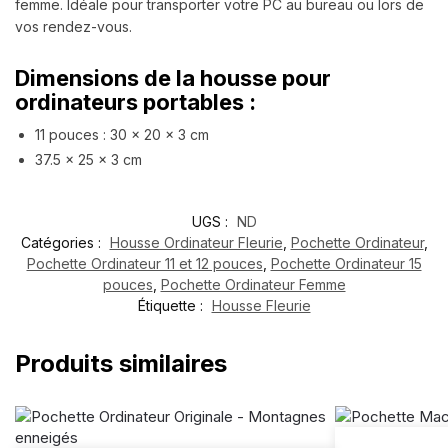
femme. Idéale pour transporter votre PC au bureau ou lors de
vos rendez-vous.
Dimensions de la housse pour
ordinateurs portables :
11 pouces : 30 x 20 x 3 cm
37.5 x 25 x 3 cm
UGS :
ND
Catégories :
Housse Ordinateur Fleurie
,
Pochette Ordinateur
,
Pochette Ordinateur 11 et 12 pouces
,
Pochette Ordinateur 15
pouces
,
Pochette Ordinateur Femme
Étiquette :
Housse Fleurie
Produits similaires