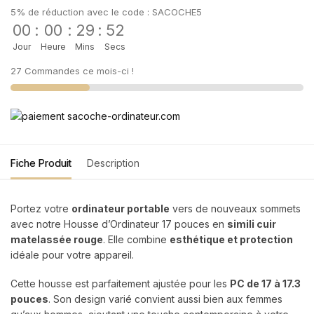
5% de réduction avec le code : SACOCHE5
00
:
00
:
29
:
51
Jour
Heure
Mins
Secs
27 Commandes ce mois-ci !
Fiche Produit
Description
Portez votre
ordinateur portable
vers de nouveaux sommets
avec notre Housse d’Ordinateur 17 pouces en
simili cuir
matelassée rouge
. Elle combine
esthétique et protection
idéale pour votre appareil.
Cette housse est parfaitement ajustée pour les
PC de 17 à 17.3
pouces
. Son design varié convient aussi bien aux femmes