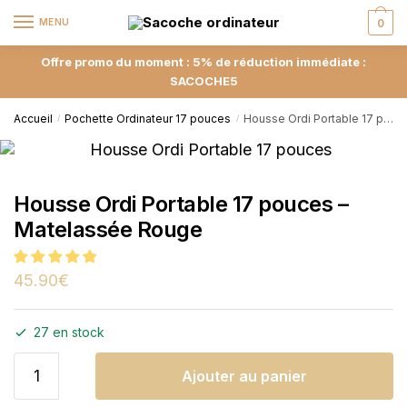
MENU
0
Offre promo du moment : 5% de réduction immédiate :
SACOCHE5
Accueil
Pochette Ordinateur 17 pouces
Housse Ordi Portable 17 pouces – Matelassée Rouge
/
/
Housse Ordi Portable 17 pouces –
Matelassée Rouge
45.90
€
27 en stock
Ajouter au panier