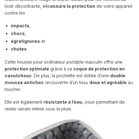
look décontracté, elle
assure la protection
de votre appareil
contre les
impacts
,
chocs
,
égratignures
et
chutes
Cette housse pour ordinateur portable masculin offre une
protection optimale
grâce à sa
coque de protection en
caoutchouc
. De plus, la pochette est dotée d’une
double
mousse antichoc
recouverte d’un tissu
doux et agréable
au
toucher.
Elle est également
résistante à l’eau
, vous permettant de
rester serein même sous la pluie.