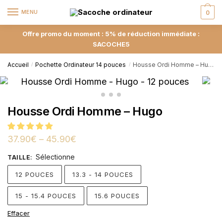
MENU
0
Offre promo du moment : 5% de réduction immédiate :
SACOCHE5
Accueil
Pochette Ordinateur 14 pouces
Housse Ordi Homme – Hugo
/
/
Housse Ordi Homme – Hugo
37.90
€
–
45.90
€
Sélectionne
TAILLE
:
12 POUCES
13.3 - 14 POUCES
15 - 15.4 POUCES
15.6 POUCES
Effacer