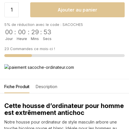
Ajouter au panier
5% de réduction avec le code : SACOCHE5
00
:
00
:
29
:
52
Jour
Heure
Mins
Secs
23 Commandes ce mois-ci !
Fiche Produit
Description
Cette housse d’ordinateur pour homme
est extrêmement antichoc
Notre housse pour ordinateur de style masculin arbore une
touche bicolore rouge et blanc. Idéale pour les hommes au