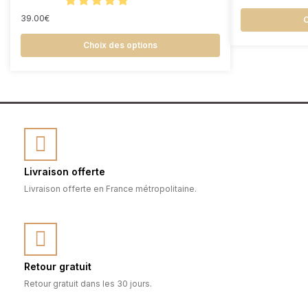
39.00
€
C
Choix des options
Livraison offerte
Livraison offerte en France métropolitaine.
Retour gratuit
Retour gratuit dans les 30 jours.